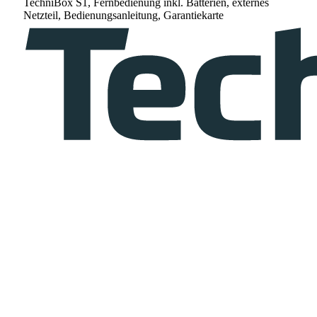
TechniBox S1, Fernbedienung inkl. Batterien, externes
Netzteil, Bedienungsanleitung, Garantiekarte