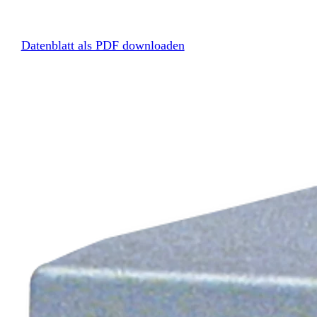
Datenblatt als PDF downloaden