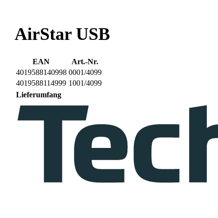
AirStar USB
EAN
Art.-Nr.
4019588140998
0001/4099
4019588114999
1001/4099
Lieferumfang