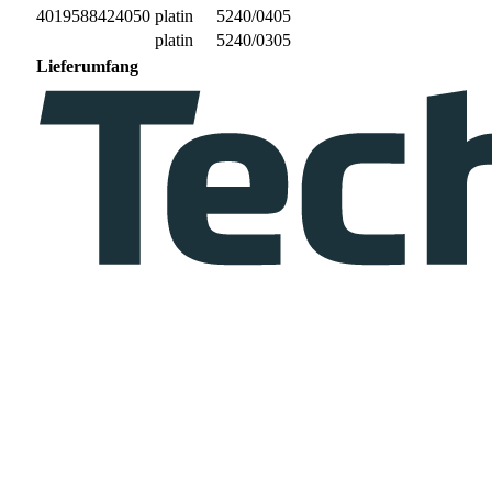
4019588424050
platin
5240/0405
platin
5240/0305
Lieferumfang