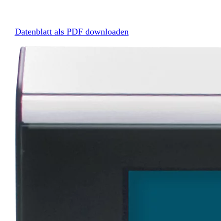
Datenblatt als PDF downloaden