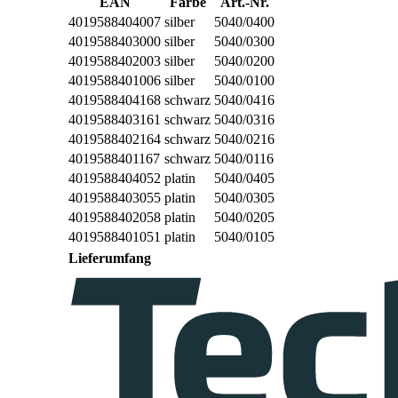
EAN
Farbe
Art.-Nr.
4019588404007
silber
5040/0400
4019588403000
silber
5040/0300
4019588402003
silber
5040/0200
4019588401006
silber
5040/0100
4019588404168
schwarz
5040/0416
4019588403161
schwarz
5040/0316
4019588402164
schwarz
5040/0216
4019588401167
schwarz
5040/0116
4019588404052
platin
5040/0405
4019588403055
platin
5040/0305
4019588402058
platin
5040/0205
4019588401051
platin
5040/0105
Lieferumfang