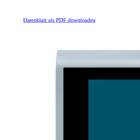
Datenblatt als PDF downloaden