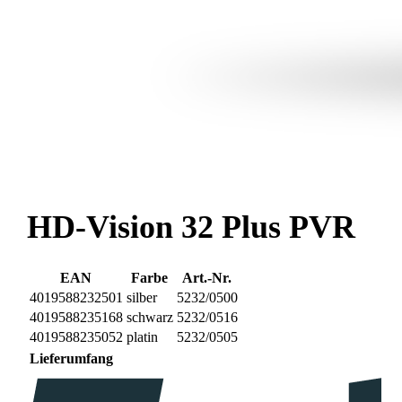
HD-Vision 32 Plus PVR
EAN
Farbe
Art.-Nr.
4019588232501
silber
5232/0500
4019588235168
schwarz
5232/0516
4019588235052
platin
5232/0505
Lieferumfang