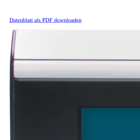
Datenblatt als PDF downloaden