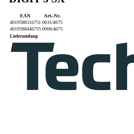
EAN
Art.-Nr.
4019588316751
0031/4675
4019588446755
0006/4675
Lieferumfang