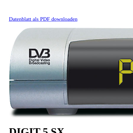
Datenblatt als PDF downloaden
DIGIT 5 SX