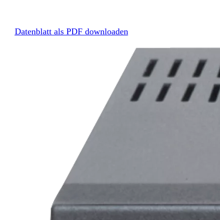
Datenblatt als PDF downloaden