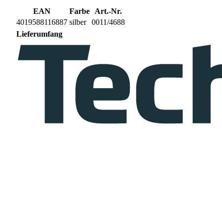
EAN
Farbe
Art.-Nr.
4019588116887
silber
0011/4688
Lieferumfang