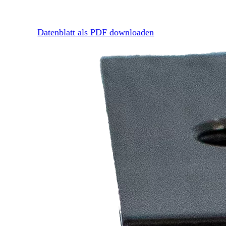
Datenblatt als PDF downloaden