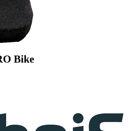
RO Bike