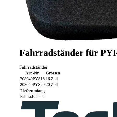
Fahrradständer für PY
Fahrradständer
Art.-Nr.
Grössen
208040PYS16
16 Zoll
208040PYS20
20 Zoll
Lieferumfang
Fahrradständer