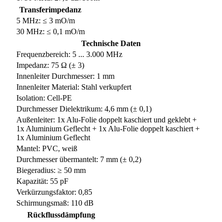
Transferimpedanz
5 MHz: ≤ 3 mO/m
30 MHz: ≤ 0,1 mO/m
Technische Daten
Frequenzbereich: 5 ... 3.000 MHz
Impedanz: 75 Ω (± 3)
Innenleiter Durchmesser: 1 mm
Innenleiter Material: Stahl verkupfert
Isolation: Cell-PE
Durchmesser Dielektrikum: 4,6 mm (± 0,1)
Außenleiter: 1x Alu-Folie doppelt kaschiert und geklebt +
1x Aluminium Geflecht + 1x Alu-Folie doppelt kaschiert +
1x Aluminium Geflecht
Mantel: PVC, weiß
Durchmesser übermantelt: 7 mm (± 0,2)
Biegeradius: ≥ 50 mm
Kapazität: 55 pF
Verkürzungsfaktor: 0,85
Schirmungsmaß: 110 dB
Rückflussdämpfung