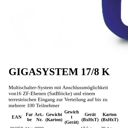
GIGASYSTEM 17/8 K
Multischalter-System mit Anschlussmöglichkeit
von16 ZF-Ebenen (SatBlöcke) und einem
terrestrischen Eingang zur Verteilung auf bis zu
mehrere 100 Teilnehmer
Gewich
Far
Art.-
Gewicht
Gerät
Karton
EAN
t
be
Nr.
(Karton)
(BxHxT)
(BxHxT)
(Gerät)