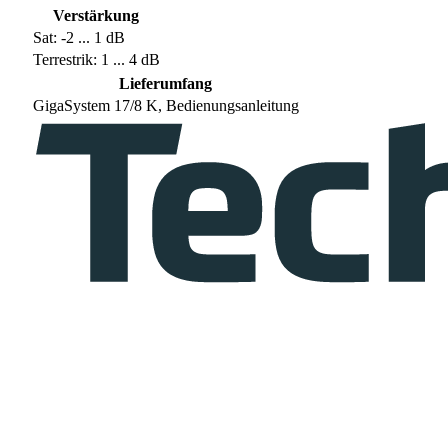
Verstärkung
Sat: -2 ... 1 dB
Terrestrik: 1 ... 4 dB
Lieferumfang
GigaSystem 17/8 K, Bedienungsanleitung