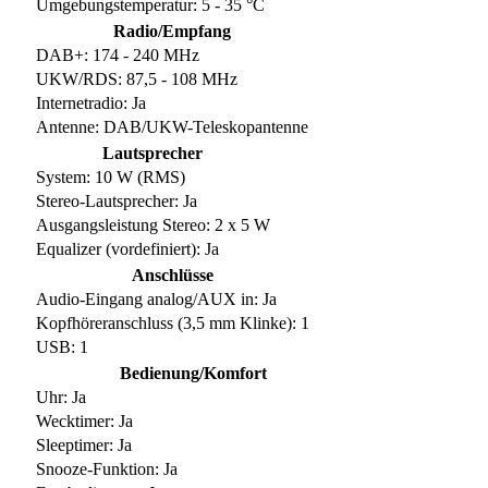
Umgebungstemperatur: 5 - 35 °C
Radio/Empfang
DAB+: 174 - 240 MHz
UKW/RDS: 87,5 - 108 MHz
Internetradio: Ja
Antenne: DAB/UKW-Teleskopantenne
Lautsprecher
System: 10 W (RMS)
Stereo-Lautsprecher: Ja
Ausgangsleistung Stereo: 2 x 5 W
Equalizer (vordefiniert): Ja
Anschlüsse
Audio-Eingang analog/AUX in: Ja
Kopfhöreranschluss (3,5 mm Klinke): 1
USB: 1
Bedienung/Komfort
Uhr: Ja
Wecktimer: Ja
Sleeptimer: Ja
Snooze-Funktion: Ja