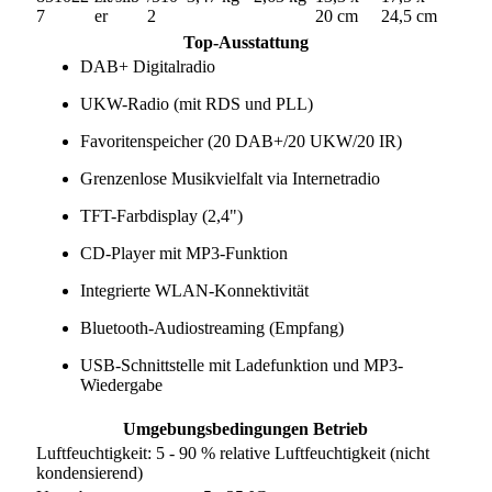
7
er
2
20 cm
24,5 cm
Top-Ausstattung
DAB+ Digitalradio
UKW-Radio (mit RDS und PLL)
Favoritenspeicher (20 DAB+/20 UKW/20 IR)
Grenzenlose Musikvielfalt via Internetradio
TFT-Farbdisplay (2,4")
CD-Player mit MP3-Funktion
Integrierte WLAN-Konnektivität
Bluetooth-Audiostreaming (Empfang)
USB-Schnittstelle mit Ladefunktion und MP3-
Wiedergabe
Umgebungsbedingungen Betrieb
Luftfeuchtigkeit: 5 - 90 % relative Luftfeuchtigkeit (nicht
kondensierend)