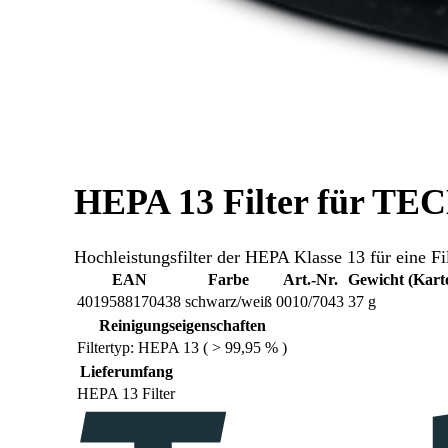
HEPA 13 Filter für T
Hochleistungsfilter der HEPA Klasse 13 für ein
EAN
Farbe
Art.-Nr.
Gewicht (Kart
4019588170438
schwarz/weiß
0010/7043
37 g
Reinigungseigenschaften
Filtertyp: HEPA 13 ( > 99,95 % )
Lieferumfang
HEPA 13 Filter