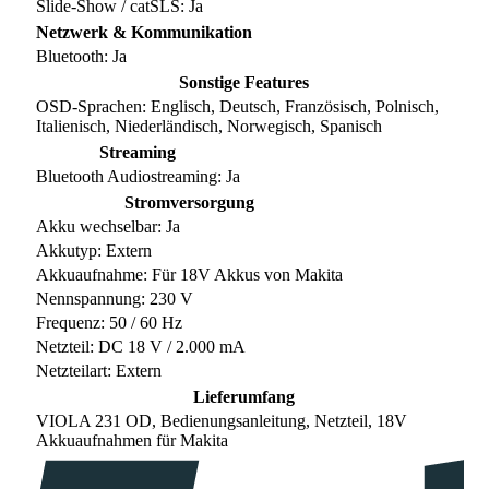
Slide-Show / catSLS: Ja
Netzwerk & Kommunikation
Bluetooth: Ja
Sonstige Features
OSD-Sprachen: Englisch, Deutsch, Französisch, Polnisch,
Italienisch, Niederländisch, Norwegisch, Spanisch
Streaming
Bluetooth Audiostreaming: Ja
Stromversorgung
Akku wechselbar: Ja
Akkutyp: Extern
Akkuaufnahme: Für 18V Akkus von Makita
Nennspannung: 230 V
Frequenz: 50 / 60 Hz
Netzteil: DC 18 V / 2.000 mA
Netzteilart: Extern
Lieferumfang
VIOLA 231 OD, Bedienungsanleitung, Netzteil, 18V
Akkuaufnahmen für Makita