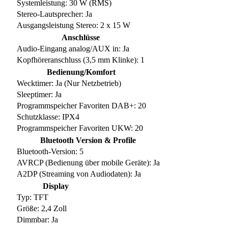
Systemleistung: 30 W (RMS)
Stereo-Lautsprecher: Ja
Ausgangsleistung Stereo: 2 x 15 W
Anschlüsse
Audio-Eingang analog/AUX in: Ja
Kopfhöreranschluss (3,5 mm Klinke): 1
Bedienung/Komfort
Wecktimer: Ja (Nur Netzbetrieb)
Sleeptimer: Ja
Programmspeicher Favoriten DAB+: 20
Schutzklasse: IPX4
Programmspeicher Favoriten UKW: 20
Bluetooth Version & Profile
Bluetooth-Version: 5
AVRCP (Bedienung über mobile Geräte): Ja
A2DP (Streaming von Audiodaten): Ja
Display
Typ: TFT
Größe: 2,4 Zoll
Dimmbar: Ja