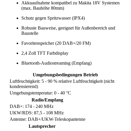
Akkuaufnahme kompatibel zu Makita 18V Systemen
(max. Bauhöhe 80mm)
Schutz gegen Spritzwasser (IPX4)
Robuste Bauweise, geeignet für Außenbereich und
Baustelle
Favoritenspeicher (20 DAB+/20 FM)
2,4 Zoll TFT Farbdisplay
Bluetooth-Audiostreaming (Empfang)
Umgebungsbedingungen Betrieb
Luftfeuchtigkeit: 5 - 90 % relative Luftfeuchtigkeit (nicht
kondensierend)
Umgebungstemperatur: 0 - 40 °C
Radio/Empfang
DAB+: 174 - 240 MHz
UKW/RDS: 87,5 - 108 MHz
Antenne: DAB+/UKW-Teleskopantenne
Lautsprecher