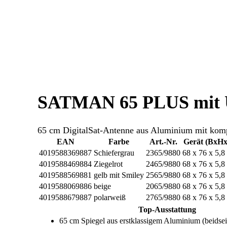
SATMAN 65 PLUS mit
65 cm DigitalSat-Antenne aus Aluminium mit komp
EAN
Farbe
Art.-Nr.
Gerät (BxH
4019588369887
Schiefergrau
2365/9880
68 x 76 x 5,8
4019588469884
Ziegelrot
2465/9880
68 x 76 x 5,8
4019588569881
gelb mit Smiley
2565/9880
68 x 76 x 5,8
4019588069886
beige
2065/9880
68 x 76 x 5,8
4019588679887
polarweiß
2765/9880
68 x 76 x 5,8
Top-Ausstattung
65 cm Spiegel aus erstklassigem Aluminium (beidseit