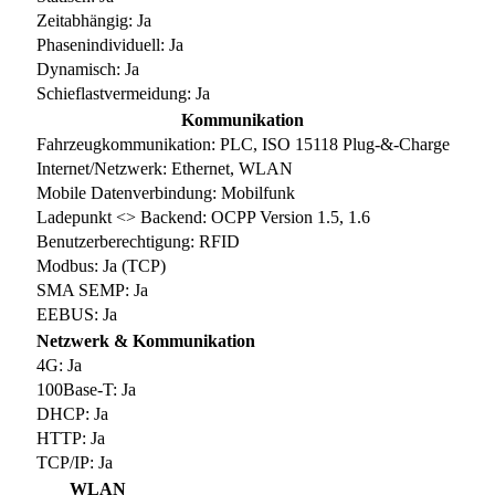
Zeitabhängig: Ja
Phasenindividuell: Ja
Dynamisch: Ja
Schieflastvermeidung: Ja
Kommunikation
Fahrzeugkommunikation: PLC, ISO 15118 Plug-&-Charge
Internet/Netzwerk: Ethernet, WLAN
Mobile Datenverbindung: Mobilfunk
Ladepunkt <> Backend: OCPP Version 1.5, 1.6
Benutzerberechtigung: RFID
Modbus: Ja (TCP)
SMA SEMP: Ja
EEBUS: Ja
Netzwerk & Kommunikation
4G: Ja
100Base-T: Ja
DHCP: Ja
HTTP: Ja
TCP/IP: Ja
WLAN