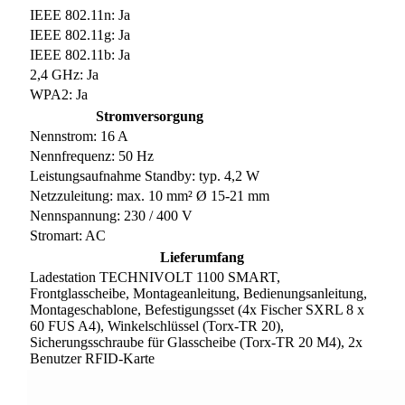
IEEE 802.11n: Ja
IEEE 802.11g: Ja
IEEE 802.11b: Ja
2,4 GHz: Ja
WPA2: Ja
Stromversorgung
Nennstrom: 16 A
Nennfrequenz: 50 Hz
Leistungsaufnahme Standby: typ. 4,2 W
Netzzuleitung: max. 10 mm² Ø 15-21 mm
Nennspannung: 230 / 400 V
Stromart: AC
Lieferumfang
Ladestation TECHNIVOLT 1100 SMART,
Frontglasscheibe, Montageanleitung, Bedienungsanleitung,
Montageschablone, Befestigungsset (4x Fischer SXRL 8 x
60 FUS A4), Winkelschlüssel (Torx-TR 20),
Sicherungsschraube für Glasscheibe (Torx-TR 20 M4), 2x
Benutzer RFID-Karte