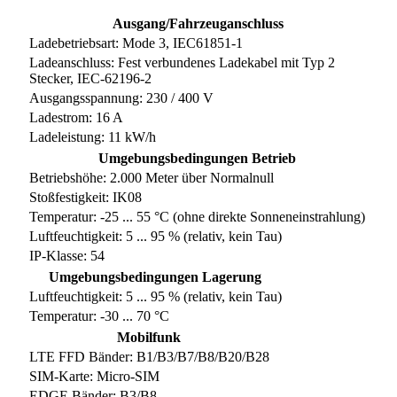
Ausgang/Fahrzeuganschluss
Ladebetriebsart: Mode 3, IEC61851-1
Ladeanschluss: Fest verbundenes Ladekabel mit Typ 2
Stecker, IEC-62196-2
Ausgangsspannung: 230 / 400 V
Ladestrom: 16 A
Ladeleistung: 11 kW/h
Umgebungsbedingungen Betrieb
Betriebshöhe: 2.000 Meter über Normalnull
Stoßfestigkeit: IK08
Temperatur: -25 ... 55 °C (ohne direkte Sonneneinstrahlung)
Luftfeuchtigkeit: 5 ... 95 % (relativ, kein Tau)
IP-Klasse: 54
Umgebungsbedingungen Lagerung
Luftfeuchtigkeit: 5 ... 95 % (relativ, kein Tau)
Temperatur: -30 ... 70 °C
Mobilfunk
LTE FFD Bänder: B1/B3/B7/B8/B20/B28
SIM-Karte: Micro-SIM
EDGE Bänder: B3/B8