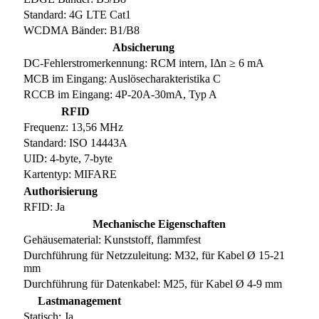
Standard: 4G LTE Cat1
WCDMA Bänder: B1/B8
Absicherung
DC-Fehlerstromerkennung: RCM intern, IΔn ≥ 6 mA
MCB im Eingang: Auslösecharakteristika C
RCCB im Eingang: 4P-20A-30mA, Typ A
RFID
Frequenz: 13,56 MHz
Standard: ISO 14443A
UID: 4-byte, 7-byte
Kartentyp: MIFARE
Authorisierung
RFID: Ja
Mechanische Eigenschaften
Gehäusematerial: Kunststoff, flammfest
Durchführung für Netzzuleitung: M32, für Kabel Ø 15-21
mm
Durchführung für Datenkabel: M25, für Kabel Ø 4-9 mm
Lastmanagement
Statisch: Ja