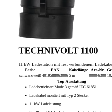
TECHNIVOLT 1100
11 kW Ladestation mit fest verbundenem Ladekab
Farbe
EAN
Kabellänge
Art.-Nr.
Ge
schwarz/weiß
4019588063006
5 m
0000/6300
10
Top-Ausstattung
Ladebetriebsart Mode 3 gemäß IEC 61851
Ladekabel montiert mit Typ 2 Stecker
11 kW Ladeleistung