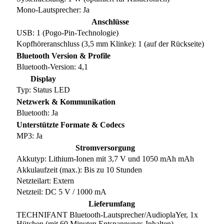
Mono-Lautsprecher: Ja
Anschlüsse
USB: 1 (Pogo-Pin-Technologie)
Kopfhöreranschluss (3,5 mm Klinke): 1 (auf der Rückseite)
Bluetooth Version & Profile
Bluetooth-Version: 4,1
Display
Typ: Status LED
Netzwerk & Kommunikation
Bluetooth: Ja
Unterstützte Formate & Codecs
MP3: Ja
Stromversorgung
Akkutyp: Lithium-Ionen mit 3,7 V und 1050 mAh mAh
Akkulaufzeit (max.): Bis zu 10 Stunden
Netzteilart: Extern
Netzteil: DC 5 V / 1000 mA
Lieferumfang
TECHNIFANT Bluetooth-Lautsprecher/AudioplaYer, 1x
Hütchen (mit 60 Minuten Entspannungs-Inhalten),