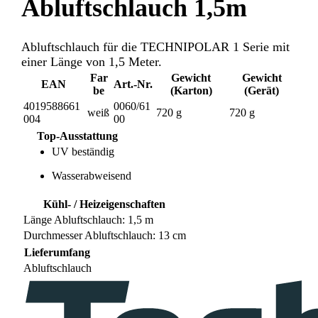
Abluftschlauch 1,5m
Abluftschlauch für die TECHNIPOLAR 1 Serie mit
einer Länge von 1,5 Meter.
Far
Gewicht
Gewicht
EAN
Art.-Nr.
be
(Karton)
(Gerät)
4019588661
0060/61
weiß
720 g
720 g
004
00
Top-Ausstattung
UV beständig
Wasserabweisend
Kühl- / Heizeigenschaften
Länge Abluftschlauch: 1,5 m
Durchmesser Abluftschlauch: 13 cm
Lieferumfang
Abluftschlauch