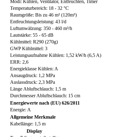
Modi: Kühlen, Ventilator, Entfeuchten, Timer
Temperaturbereich: 18 - 32 °C
Raumgröße: Bis zu 46 m² (120m³)
Entfeuchtungsleistung: 43 l/d
Luftumwälzung: 350 - 460 m³/h
Lautstärke: 55 - 65 dB
Kühlmittel: R290 (270g)
GWP Kühlmittel: 3
Leistungsaufnahme Kühlen: 1,52 kW/h (6,5 A)
ERR: 2,6
Energieklasse Kühlen: A
Ansaugdruck: 1,2 MPa
Auslassdruck: 2,3 MPa
Länge Abluftschlauch: 1,5 m
Durchmesser Abluftschlauch: 15 cm
Energiewerte nach (EU) 626/2011
Energie: A
Allgemeine Merkmale
Kabellänge: 1,5 m
Display