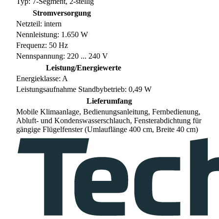
Typ: 7-Segment, 2-stellig
Stromversorgung
Netzteil: intern
Nennleistung: 1.650 W
Frequenz: 50 Hz
Nennspannung: 220 ... 240 V
Leistung/Energiewerte
Energieklasse: A
Leistungsaufnahme Standbybetrieb: 0,49 W
Lieferumfang
Mobile Klimaanlage, Bedienungsanleitung, Fernbedienung,
Abluft- und Kondenswasserschlauch, Fensterabdichtung für
gängige Flügelfenster (Umlauflänge 400 cm, Breite 40 cm)