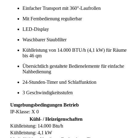
Einfacher Transport mit 360°-Laufrollen
Mit Fernbedienung regulierbar
LED-Display
Waschbarer Staubfilter
Kühlleistung von 14.000 BTU/h (4,1 kW) für Räume
bis 46 qm
Übersichtlich gestaltete Bedienelemente für einfache
Nahbedienung
24-Stunden-Timer und Schlaffunktion
3 Geschwindigkeitsstufen
Umgebungsbedingungen Betrieb
IP-Klasse: X 0
Kühl- / Heizeigenschaften
Kühlleistung: 14.000 Btu/h
Kühlleistung: 4,1 kW