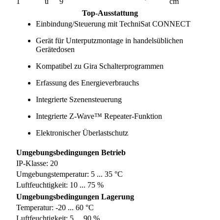
1
u
9
cm
Top-Ausstattung
Einbindung/Steuerung mit TechniSat CONNECT
Gerät für Unterputzmontage in handelsüblichen
Gerätedosen
Kompatibel zu Gira Schalterprogrammen
Erfassung des Energieverbrauchs
Integrierte Szenensteuerung
Integrierte Z-Wave™ Repeater-Funktion
Elektronischer Überlastschutz
Umgebungsbedingungen Betrieb
IP-Klasse: 20
Umgebungstemperatur: 5 ... 35 °C
Luftfeuchtigkeit: 10 ... 75 %
Umgebungsbedingungen Lagerung
Temperatur: -20 ... 60 °C
Luftfeuchtigkeit: 5 ... 90 %