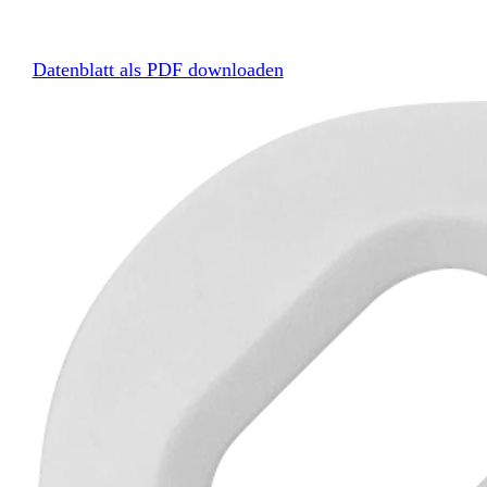
Datenblatt als PDF downloaden