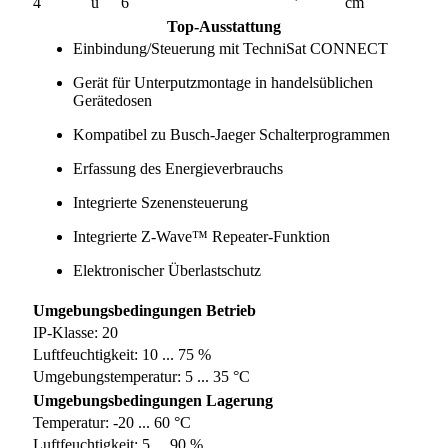
4
u
6
cm
Top-Ausstattung
Einbindung/Steuerung mit TechniSat CONNECT
Gerät für Unterputzmontage in handelsüblichen
Gerätedosen
Kompatibel zu Busch-Jaeger Schalterprogrammen
Erfassung des Energieverbrauchs
Integrierte Szenensteuerung
Integrierte Z-Wave™ Repeater-Funktion
Elektronischer Überlastschutz
Umgebungsbedingungen Betrieb
IP-Klasse: 20
Luftfeuchtigkeit: 10 ... 75 %
Umgebungstemperatur: 5 ... 35 °C
Umgebungsbedingungen Lagerung
Temperatur: -20 ... 60 °C
Luftfeuchtigkeit: 5 ... 90 %