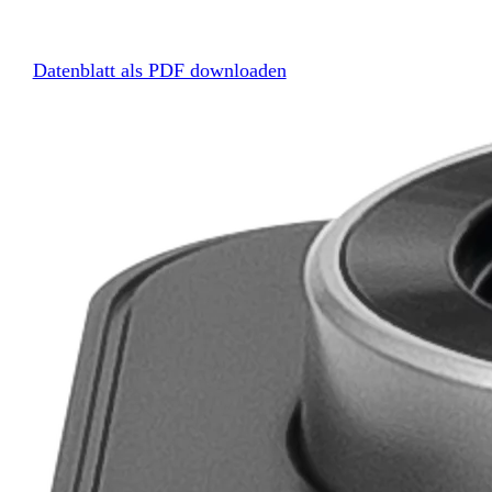
Datenblatt als PDF downloaden