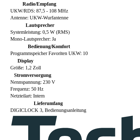
Radio/Empfang
UKW/RDS: 87,5 - 108 MHz
Antenne: UKW-Wurfantenne
Lautsprecher
Systemleistung: 0,5 W (RMS)
Mono-Lautsprecher: Ja
Bedienung/Komfort
Programmspeicher Favoriten UKW: 10
Display
Größe: 1,2 Zoll
Stromversorgung
Nennspannung: 230 V
Frequenz: 50 Hz
Netzteilart: Intern
Lieferumfang
DIGICLOCK 3, Bedienungsanleitung