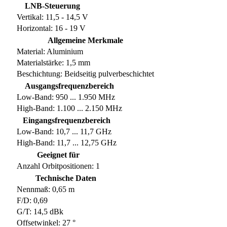
LNB-Steuerung
Vertikal: 11,5 - 14,5 V
Horizontal: 16 - 19 V
Allgemeine Merkmale
Material: Aluminium
Materialstärke: 1,5 mm
Beschichtung: Beidseitig pulverbeschichtet
Ausgangsfrequenzbereich
Low-Band: 950 ... 1.950 MHz
High-Band: 1.100 ... 2.150 MHz
Eingangsfrequenzbereich
Low-Band: 10,7 ... 11,7 GHz
High-Band: 11,7 ... 12,75 GHz
Geeignet für
Anzahl Orbitpositionen: 1
Technische Daten
Nennmaß: 0,65 m
F/D: 0,69
G/T: 14,5 dBk
Offsetwinkel: 27 °