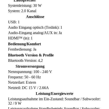
Lautsprecher
Systemleistung: 30 W
System: 2.0 Kanal
Anschlüsse
USB: 1
Audio Eingang optisch (Toslink): 1
Audio-Eingang analog/AUX in: Ja
HDMI™ (in): 1
Bedienung/Komfort
Fernbedienung: Ja
Bluetooth Version & Profile
Bluetooth-Version: 4,2
Stromversorgung
Nennspannung: 100 - 240 V
Frequenz: 50 - 60 Hz
Netzteilart: Extern
Netzteil: DC 15 V / 2.66A
Leistung/Energiewerte
Leistungsaufnahme im Ein-Zustand: Soundbar / Subwoofer:
32 / 9 W
Leistungsaufnahme Standbybetrieb: Soundbar / Subwoofer: