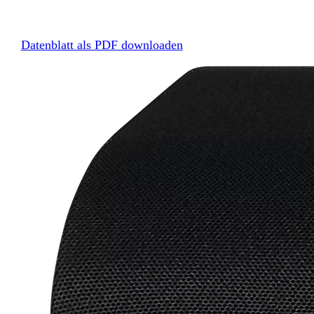
Datenblatt als PDF downloaden