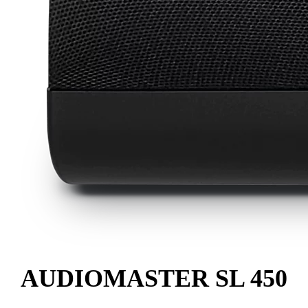
AUDIOMASTER SL 450