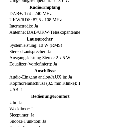
Umgebungstemperatur: 5 - 35 °C
Radio/Empfang
DAB+: 174 - 240 MHz
UKW/RDS: 87,5 - 108 MHz
Internetradio: Ja
Antenne: DAB/UKW-Teleskopantenne
Lautsprecher
Systemleistung: 10 W (RMS)
Stereo-Lautsprecher: Ja
Ausgangsleistung Stereo: 2 x 5 W
Equalizer (vordefiniert): Ja
Anschlüsse
Audio-Eingang analog/AUX in: Ja
Kopfhöreranschluss (3,5 mm Klinke): 1
USB: 1
Bedienung/Komfort
Uhr: Ja
Wecktimer: Ja
Sleeptimer: Ja
Snooze-Funktion: Ja