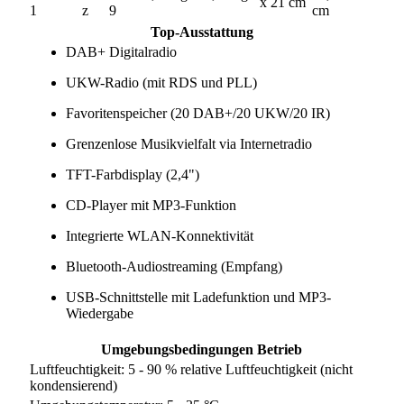
x 21 cm
1
z
9
cm
Top-Ausstattung
DAB+ Digitalradio
UKW-Radio (mit RDS und PLL)
Favoritenspeicher (20 DAB+/20 UKW/20 IR)
Grenzenlose Musikvielfalt via Internetradio
TFT-Farbdisplay (2,4")
CD-Player mit MP3-Funktion
Integrierte WLAN-Konnektivität
Bluetooth-Audiostreaming (Empfang)
USB-Schnittstelle mit Ladefunktion und MP3-
Wiedergabe
Umgebungsbedingungen Betrieb
Luftfeuchtigkeit: 5 - 90 % relative Luftfeuchtigkeit (nicht
kondensierend)