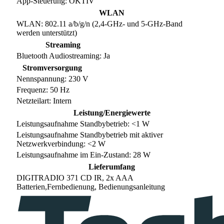
App-Steuerung: OKTIV
WLAN
WLAN: 802.11 a/b/g/n (2,4-GHz- und 5-GHz-Band
werden unterstützt)
Streaming
Bluetooth Audiostreaming: Ja
Stromversorgung
Nennspannung: 230 V
Frequenz: 50 Hz
Netzteilart: Intern
Leistung/Energiewerte
Leistungsaufnahme Standbybetrieb: <1 W
Leistungsaufnahme Standbybetrieb mit aktiver
Netzwerkverbindung: <2 W
Leistungsaufnahme im Ein-Zustand: 28 W
Lieferumfang
DIGITRADIO 371 CD IR, 2x AAA
Batterien,Fernbedienung, Bedienungsanleitung