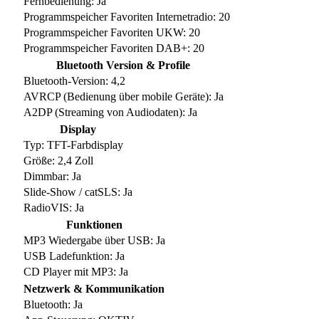
Fernbedienung: Ja
Programmspeicher Favoriten Internetradio: 20
Programmspeicher Favoriten UKW: 20
Programmspeicher Favoriten DAB+: 20
Bluetooth Version & Profile
Bluetooth-Version: 4,2
AVRCP (Bedienung über mobile Geräte): Ja
A2DP (Streaming von Audiodaten): Ja
Display
Typ: TFT-Farbdisplay
Größe: 2,4 Zoll
Dimmbar: Ja
Slide-Show / catSLS: Ja
RadioVIS: Ja
Funktionen
MP3 Wiedergabe über USB: Ja
USB Ladefunktion: Ja
CD Player mit MP3: Ja
Netzwerk & Kommunikation
Bluetooth: Ja