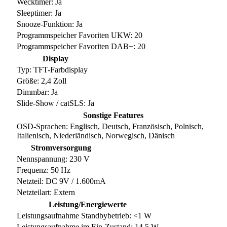
Wecktimer: Ja
Sleeptimer: Ja
Snooze-Funktion: Ja
Programmspeicher Favoriten UKW: 20
Programmspeicher Favoriten DAB+: 20
Display
Typ: TFT-Farbdisplay
Größe: 2,4 Zoll
Dimmbar: Ja
Slide-Show / catSLS: Ja
Sonstige Features
OSD-Sprachen: Englisch, Deutsch, Französisch, Polnisch,
Italienisch, Niederländisch, Norwegisch, Dänisch
Stromversorgung
Nennspannung: 230 V
Frequenz: 50 Hz
Netzteil: DC 9V / 1.600mA
Netzteilart: Extern
Leistung/Energiewerte
Leistungsaufnahme Standbybetrieb: <1 W
Leistungsaufnahme im Ein-Zustand: 14,5 W