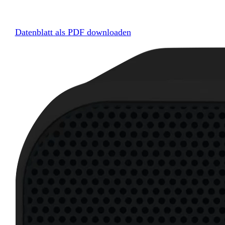
Datenblatt als PDF downloaden