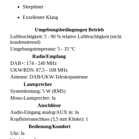
Sleeptimer
Exzellenter Klang
Umgebungsbedingungen Betrieb
Luftfeuchtigkeit: 5 - 90 % relative Luftfeuchtigkeit (nicht
kondensierend)
Umgebungstemperatur: 5 - 35 °C
Radio/Empfang
DAB+: 174 - 240 MHz
UKW/RDS: 87,5 - 108 MHz
Antenne: DAB/UKW-Teleskopantenne
Lautsprecher
Systemleistung: 5 W (RMS)
Mono-Lautsprecher: Ja
Anschlüsse
Audio-Eingang analog/AUX in: Ja
Kopfhöreranschluss (3,5 mm Klinke): 1
Bedienung/Komfort
Uhr: Ja