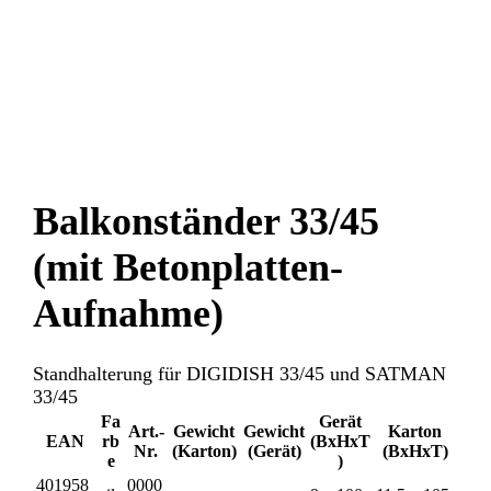
Balkonständer 33/45
(mit Betonplatten-
Aufnahme)
Standhalterung für DIGIDISH 33/45 und SATMAN
33/45
Fa
Gerät
Art.-
Gewicht
Gewicht
Karton
EAN
rb
(BxHxT
Nr.
(Karton)
(Gerät)
(BxHxT)
e
)
401958
0000