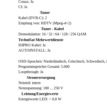
Conax: Ja
CI: Ja
Tuner
Kabel (DVB-C): 2
Empfang von: HDTV (Mpeg-4+2)
Tuner - Kabel
Demodulation: 16 / 32 / 64 / 128 / 256 QAM
TechniSat Mehrwertdienste
ISIPRO Kabel: Ja
AUTOINSTALL: Ja
OSD-Sprachen: Niederländisch, Griechisch, Schwedisch, Por
Programmspeicher Gesamt: 5.000
Loopthrough: Ja
Stromversorgung
Netzteil: intern
Nennspannung: 180 ... 250 V
Leistung/Energiewerte
Energiewerte LED: < 0,8 W