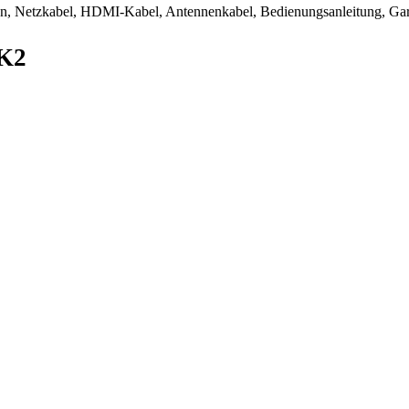
n, Netzkabel, HDMI-Kabel, Antennenkabel, Bedienungsanleitung, Gar
 K2