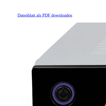
Datenblatt als PDF downloaden