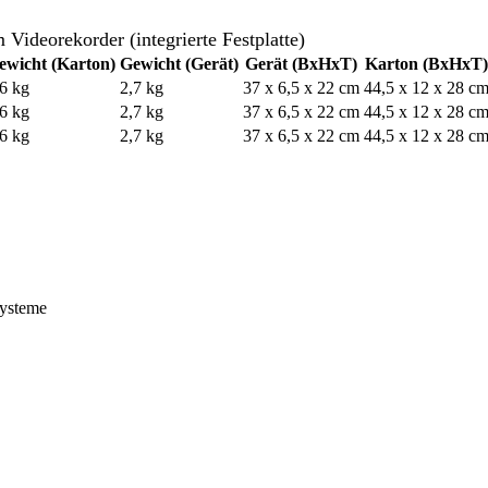
ideorekorder (integrierte Festplatte)
ewicht (Karton)
Gewicht (Gerät)
Gerät (BxHxT)
Karton (BxHxT
,6 kg
2,7 kg
37 x 6,5 x 22 cm
44,5 x 12 x 28 c
,6 kg
2,7 kg
37 x 6,5 x 22 cm
44,5 x 12 x 28 c
,6 kg
2,7 kg
37 x 6,5 x 22 cm
44,5 x 12 x 28 c
systeme