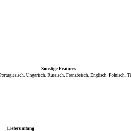
Sonstige Features
tugiesisch, Ungarisch, Russisch, Französisch, Englisch, Polnisch, Tür
Lieferumfang