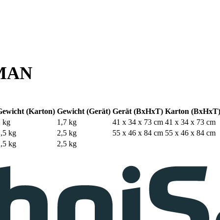
TMAN
Gewicht (Karton)
Gewicht (Gerät)
Gerät (BxHxT)
Karton (BxHxT
2 kg
1,7 kg
41 x 34 x 73 cm
41 x 34 x 73 cm
2,5 kg
2,5 kg
55 x 46 x 84 cm
55 x 46 x 84 cm
2,5 kg
2,5 kg