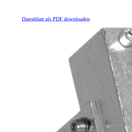
Datenblatt als PDF downloaden