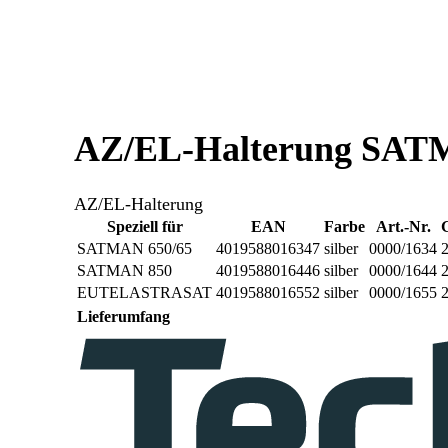
AZ/EL-Halterung SA
AZ/EL-Halterung
Speziell für
EAN
Farbe
Art.-Nr.
SATMAN 650/65
4019588016347
silber
0000/1634
SATMAN 850
4019588016446
silber
0000/1644
EUTELASTRASAT
4019588016552
silber
0000/1655
Lieferumfang