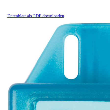
Datenblatt als PDF downloaden