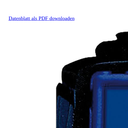
Datenblatt als PDF downloaden