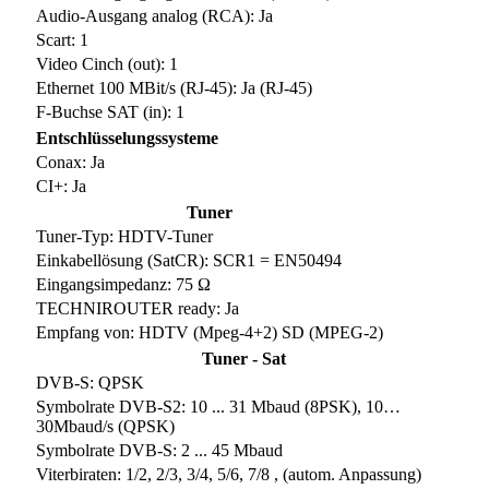
Audio-Ausgang analog (RCA): Ja
Scart: 1
Video Cinch (out): 1
Ethernet 100 MBit/s (RJ-45): Ja (RJ-45)
F-Buchse SAT (in): 1
Entschlüsselungssysteme
Conax: Ja
CI+: Ja
Tuner
Tuner-Typ: HDTV-Tuner
Einkabellösung (SatCR): SCR1 = EN50494
Eingangsimpedanz: 75 Ω
TECHNIROUTER ready: Ja
Empfang von: HDTV (Mpeg-4+2) SD (MPEG-2)
Tuner - Sat
DVB-S: QPSK
Symbolrate DVB-S2: 10 ... 31 Mbaud (8PSK), 10…
30Mbaud/s (QPSK)
Symbolrate DVB-S: 2 ... 45 Mbaud
Viterbiraten: 1/2, 2/3, 3/4, 5/6, 7/8 , (autom. Anpassung)