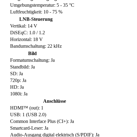
Umgebungstemperatur: 5 - 35 °C
Luftfeuchtigkeit: 10 - 75 %
LNB-Steuerung
Vertikal: 14 V
DiSEqC: 1.0 / 1.2
Horizontal: 18 V
Bandumschaltung: 22 kHz
Bild
Formatumschaltung: Ja
Standbild: Ja
SD: Ja
720p: Ja
HD: Ja
1080i: Ja
Anschlüsse
HDMI™ (out): 1
USB: 1 (USB 2.0)
Common Interface Plus (CI+): Ja
Smartcard-Leser: Ja
Audio-Ausgang digital elektrisch (S/PDIF): Ja