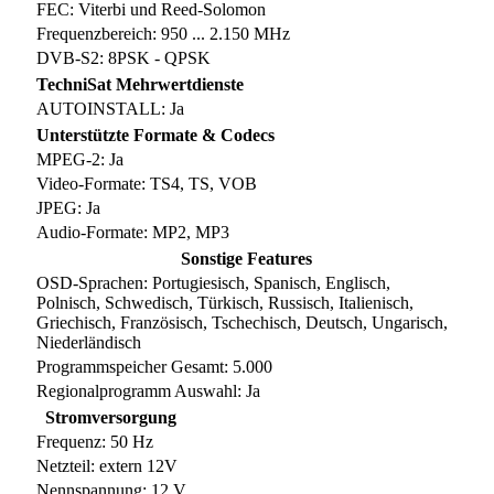
FEC: Viterbi und Reed-Solomon
Frequenzbereich: 950 ... 2.150 MHz
DVB-S2: 8PSK - QPSK
TechniSat Mehrwertdienste
AUTOINSTALL: Ja
Unterstützte Formate & Codecs
MPEG-2: Ja
Video-Formate: TS4, TS, VOB
JPEG: Ja
Audio-Formate: MP2, MP3
Sonstige Features
OSD-Sprachen: Portugiesisch, Spanisch, Englisch,
Polnisch, Schwedisch, Türkisch, Russisch, Italienisch,
Griechisch, Französisch, Tschechisch, Deutsch, Ungarisch,
Niederländisch
Programmspeicher Gesamt: 5.000
Regionalprogramm Auswahl: Ja
Stromversorgung
Frequenz: 50 Hz
Netzteil: extern 12V
Nennspannung: 12 V