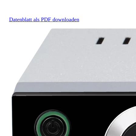
Datenblatt als PDF downloaden