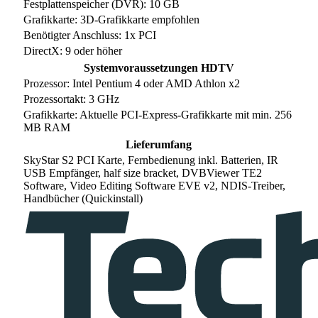
Festplattenspeicher (DVR): 10 GB
Grafikkarte: 3D-Grafikkarte empfohlen
Benötigter Anschluss: 1x PCI
DirectX: 9 oder höher
Systemvoraussetzungen HDTV
Prozessor: Intel Pentium 4 oder AMD Athlon x2
Prozessortakt: 3 GHz
Grafikkarte: Aktuelle PCI-Express-Grafikkarte mit min. 256
MB RAM
Lieferumfang
SkyStar S2 PCI Karte, Fernbedienung inkl. Batterien, IR
USB Empfänger, half size bracket, DVBViewer TE2
Software, Video Editing Software EVE v2, NDIS-Treiber,
Handbücher (Quickinstall)