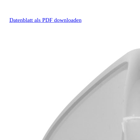
Datenblatt als PDF downloaden