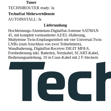
Tuner
TECHNIROUTER ready: Ja
TechniSat Mehrwertdienste
AUTOINSTALL: Ja
Lieferumfang
Hochleistungs-Aluminium-DigitalSat-Antenne SATMAN
45, mit komplett vormontierter AZ/EL-Halterung,
Multytenne Twin-Empfangseinheit mit vier Universal-Twin-
LNBs (zum Anschluss von zwei Teilnehmern),
Wandhalterung, DigitalSat-Receiver DIGIT MF8-S,
Fernbedienung inkl. Batterien, Netzkabel, SCART-Kabel,
Bedienungsanleitung, 10 m Coax-Kabel mit 2 F-Steckern