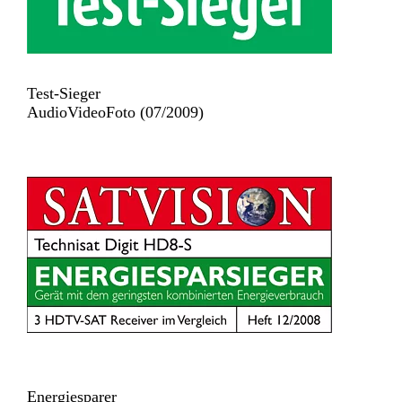
Test-Sieger
AudioVideoFoto (07/2009)
Energiesparer