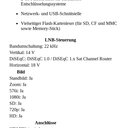
Entschlüsselungssysteme
Netzwerk- und USB-Schnittstelle
Vielseitiger Flash-Kartenleser (für SD, CF und MMC
sowie Memory-Stick)
LNB-Steuerung
Bandumschaltung: 22 kHz
Vertikal: 14 V
DiSEqC: DiSEqC 1.0 / DiSEqC 1.x Sat Channel Router
Horizontal: 18 V
Bild
Standbild: Ja
Zoom: Ja
576i: Ja
1080i: Ja
SD: Ja
720p: Ja
HD: Ja
Anschlüsse