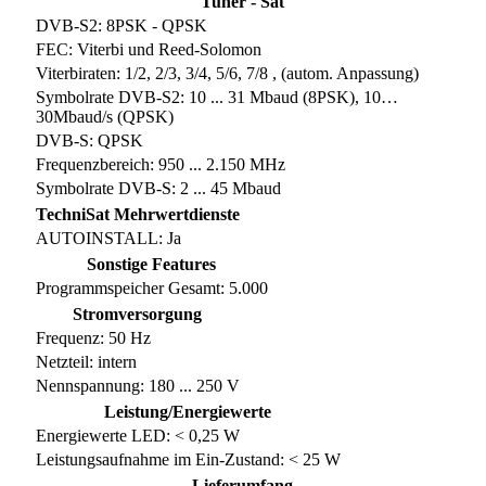
Tuner - Sat
DVB-S2: 8PSK - QPSK
FEC: Viterbi und Reed-Solomon
Viterbiraten: 1/2, 2/3, 3/4, 5/6, 7/8 , (autom. Anpassung)
Symbolrate DVB-S2: 10 ... 31 Mbaud (8PSK), 10…
30Mbaud/s (QPSK)
DVB-S: QPSK
Frequenzbereich: 950 ... 2.150 MHz
Symbolrate DVB-S: 2 ... 45 Mbaud
TechniSat Mehrwertdienste
AUTOINSTALL: Ja
Sonstige Features
Programmspeicher Gesamt: 5.000
Stromversorgung
Frequenz: 50 Hz
Netzteil: intern
Nennspannung: 180 ... 250 V
Leistung/Energiewerte
Energiewerte LED: < 0,25 W
Leistungsaufnahme im Ein-Zustand: < 25 W
Lieferumfang