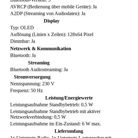
AVRCP (Bedienung über mobile Geräte): Ja
A2DP (Streaming von Audiodaten): Ja
Display
Typ: OLED
Auflösung (Linien x Zeilen): 128x64 Pixel
Dimmbar: Ja
Netzwerk & Kommunikation
Bluetooth: Ja
Streaming
Bluetooth Audiostreaming: Ja
Stromversorgung
Nennspannung: 230 V
Frequenz: 50 Hz
Leistung/Energiewerte
Leistungsaufnahme Standbybetrieb: 0,5 W
Leistungsaufnahme Standbybetrieb mit aktiver
Netzwerkverbindung: 0,5 W
Leistungsaufnahme im Ein-Zustand: 6 W max.
Lieferumfang
1x Unterputz-Radio, 1x Unterputz-Lautsprecher mit