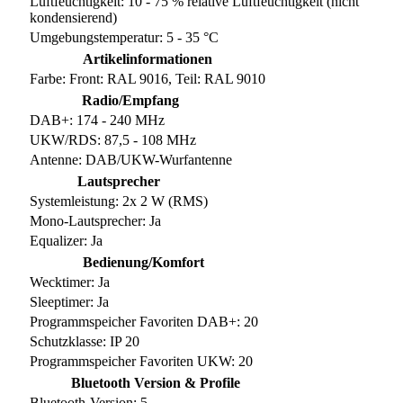
Luftfeuchtigkeit: 10 - 75 % relative Luftfeuchtigkeit (nicht
kondensierend)
Umgebungstemperatur: 5 - 35 °C
Artikelinformationen
Farbe: Front: RAL 9016, Teil: RAL 9010
Radio/Empfang
DAB+: 174 - 240 MHz
UKW/RDS: 87,5 - 108 MHz
Antenne: DAB/UKW-Wurfantenne
Lautsprecher
Systemleistung: 2x 2 W (RMS)
Mono-Lautsprecher: Ja
Equalizer: Ja
Bedienung/Komfort
Wecktimer: Ja
Sleeptimer: Ja
Programmspeicher Favoriten DAB+: 20
Schutzklasse: IP 20
Programmspeicher Favoriten UKW: 20
Bluetooth Version & Profile
Bluetooth-Version: 5