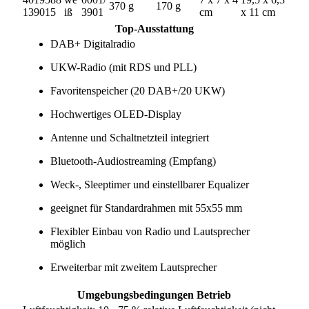
370 g
170 g
139015
iß
3901
cm
x 11 cm
Top-Ausstattung
DAB+ Digitalradio
UKW-Radio (mit RDS und PLL)
Favoritenspeicher (20 DAB+/20 UKW)
Hochwertiges OLED-Display
Antenne und Schaltnetzteil integriert
Bluetooth-Audiostreaming (Empfang)
Weck-, Sleeptimer und einstellbarer Equalizer
geeignet für Standardrahmen mit 55x55 mm
Flexibler Einbau von Radio und Lautsprecher
möglich
Erweiterbar mit zweitem Lautsprecher
Umgebungsbedingungen Betrieb