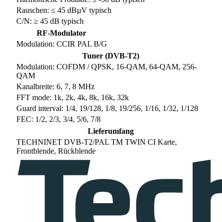
Rauschen: ≤ 45 dBµV typisch
C/N: ≥ 45 dB typisch
RF-Modulator
Modulation: CCIR PAL B/G
Tuner (DVB-T2)
Modulation: COFDM / QPSK, 16-QAM, 64-QAM, 256-
QAM
Kanalbreite: 6, 7, 8 MHz
FFT mode: 1k, 2k, 4k, 8k, 16k, 32k
Guard interval: 1/4, 19/128, 1/8, 19/256, 1/16, 1/32, 1/128
FEC: 1/2, 2/3, 3/4, 5/6, 7/8
Lieferumfang
TECHNINET DVB-T2/PAL TM TWIN CI Karte,
Frontblende, Rückblende