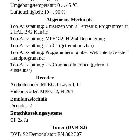
Umgebungstemperatur: 0 ... 45 °C
Luftfeuchtigkeit: 10 ... 90 %
Allgemeine Merkmale
Top-Ausstattung: Umsetzen von 2 Terrestrik-Programmen in
2 PAL B/G Kanäle
Top-Ausstattung: MPEG-2, H.264 Decodierung
Top-Ausstattung: 2 x CI (getrennt nutzbar)
Top-Ausstattung: Programmierung über Web-Interface oder
Handprogrammer
Top-Ausstattung: 2 x Common Interface (getrennt
einstellbar)
Decoder
Audiodecoder: MPEG-1 Layer I, II
Videodecoder: MPEG-2, H.264
Empfangstechnik
Decoder: 2
Entschlüsselungssysteme
CI: 2x Ja
Tuner (DVB-S2)
DVB-S2 Demodulator: EN 302 307