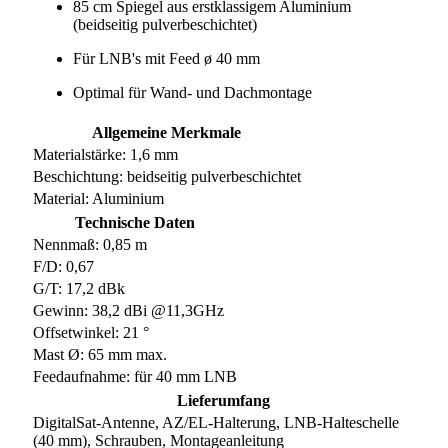
85 cm Spiegel aus erstklassigem Aluminium
(beidseitig pulverbeschichtet)
Für LNB's mit Feed ø 40 mm
Optimal für Wand- und Dachmontage
Allgemeine Merkmale
Materialstärke: 1,6 mm
Beschichtung: beidseitig pulverbeschichtet
Material: Aluminium
Technische Daten
Nennmaß: 0,85 m
F/D: 0,67
G/T: 17,2 dBk
Gewinn: 38,2 dBi @11,3GHz
Offsetwinkel: 21 °
Mast Ø: 65 mm max.
Feedaufnahme: für 40 mm LNB
Lieferumfang
DigitalSat-Antenne, AZ/EL-Halterung, LNB-Halteschelle
(40 mm), Schrauben, Montageanleitung