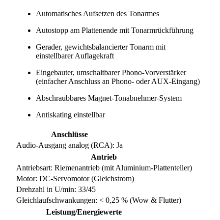
Automatisches Aufsetzen des Tonarmes
Autostopp am Plattenende mit Tonarmrückführung
Gerader, gewichtsbalancierter Tonarm mit
einstellbarer Auflagekraft
Eingebauter, umschaltbarer Phono-Vorverstärker
(einfacher Anschluss an Phono- oder AUX-Eingang)
Abschraubbares Magnet-Tonabnehmer-System
Antiskating einstellbar
Anschlüsse
Audio-Ausgang analog (RCA): Ja
Antrieb
Antriebsart: Riemenantrieb (mit Aluminium-Plattenteller)
Motor: DC-Servomotor (Gleichstrom)
Drehzahl in U/min: 33/45
Gleichlaufschwankungen: < 0,25 % (Wow & Flutter)
Leistung/Energiewerte