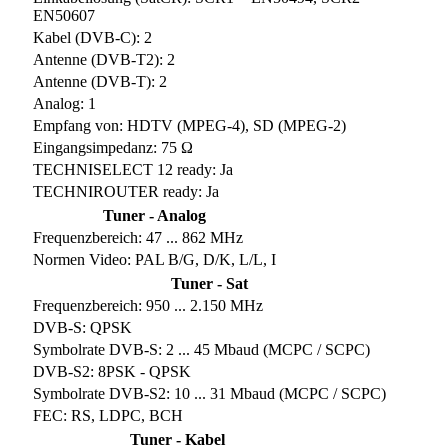
EN50607
Kabel (DVB-C): 2
Antenne (DVB-T2): 2
Antenne (DVB-T): 2
Analog: 1
Empfang von: HDTV (MPEG-4), SD (MPEG-2)
Eingangsimpedanz: 75 Ω
TECHNISELECT 12 ready: Ja
TECHNIROUTER ready: Ja
Tuner - Analog
Frequenzbereich: 47 ... 862 MHz
Normen Video: PAL B/G, D/K, L/L, I
Tuner - Sat
Frequenzbereich: 950 ... 2.150 MHz
DVB-S: QPSK
Symbolrate DVB-S: 2 ... 45 Mbaud (MCPC / SCPC)
DVB-S2: 8PSK - QPSK
Symbolrate DVB-S2: 10 ... 31 Mbaud (MCPC / SCPC)
FEC: RS, LDPC, BCH
Tuner - Kabel