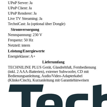
UPnP Server: Ja
UPnP Client: Ja
UPnP Renderer: Ja
Live TV Streaming: Ja
TechniCast: Ja (optional über Dongle)
Stromversorgung
Nennspannung: 230 V
Frequenz: 50 Hz
Netzteil: intern
Leistung/Energiewerte
Energieklasse: A+
Lieferumfang
TECHNILINE PLUS Gerät, Glasdrehfuß, Fernbedienung
(inkl. 2 AAA-Batterien), externer Subwoofer, CD mit
Bedienungsanleitung, Audio/Video-Adapterkabel
(Klinke/Cinch), Kurzanleitung mit Garantiehinweisen