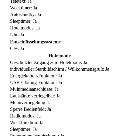
Teletext: Ja
Wecktimer: Ja
Autostandby: Ja
Sleeptimer: Ja
Hotelmodus: Ja
Uhr: Ja
Entschlüsselungssysteme
CI+: Ja
Hotelmode
Geschützter Zugang zum Hotelmode: Ja
individueller Startbildschirm / Willkommensgruß: Ja
Energiekarten-Funktion: Ja
USB-Cloning-Funktion: Ja
Multimediaanschlüsse: Ja
Lautstärke verriegelbar: Ja
Menüverriegelung: Ja
Sperre Bedienfeld: Ja
Radiomodus: Ja
Weckfunktion: Ja
Sleeptimer: Ja
Programmplatzmischung: Ja