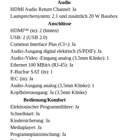
Audio
HDMI Audio Return Channel: Ja
Lautsprechersystem: 2.1 und zusätzlich 20 W Bassbox
Anschlüsse
HDMI™ (in): 2 (hinten)
USB: 2 (USB 2.0)
Common Interface Plus (CI+): Ja
Audio-Ausgang digital elektrisch (S/PDIF): Ja
Audio-/Video -Eingang analog (3,5mm Klinke): 1
Ethernet 100 MBit/s (RJ-45): Ja
F-Buchse SAT (in): 1
IEC (in): Ja
Audio-Ausgang analog (3,5mm Klinke): 1
Kopfhörerausgang: Ja (3,5mm Klinke)
Bedienung/Komfort
Elektronischer Programmführer: Ja
Schnellstart: Ja
Kindersicherung: Ja
Mediaplayer: Ja
Programmplatzmischung: Ja