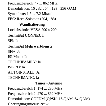
Frequenzbereich: 47 ... 862 MHz
Demodulation: 16-, 32-, 64-, 128-, 256-QAM
Symbolrate: 1,5 ... 7,2 Mbaud
FEC: Reed-Solomon (204, 188)
Wandhalterung
Lochabstände: VESA 200 x 200
TechniSat CONNECT
SFI: Ja
TechniSat Mehrwertdienste
SFI+: Ja
ISI-Mode: Ja
TECHNIFAMILY: Ja
ISIPRO: Ja
AUTOINSTALL: Ja
TECHNIMATIC: Ja
Tuner - Antenne
Frequenzbereich 1: 174 ... 230 MHz
Frequenzbereich 2: 470 ... 862 MHz
Demodulation: COFDM (QPSK, 16-QAM, 64-QAM)
Übertragungsmodus: 2k/8k