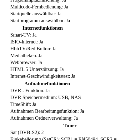
Multicode-Fernbedienung: Ja
Startquelle auswählbar: Ja
Startprogramm auswählbar: Ja
Internetfunktionen
Smart-TV: Ja
ISIO-Internet: Ja
HbbTV/Red Button: Ja
Mediatheken: Ja
Webbrowser: Ja
HTML 5 Unterstützung: Ja
Internet-Geschwindigkeitstest: Ja
Aufnahmefunktionen
DVR - Funktion: Ja
DVR Speichermedium: USB, NAS
TimeShift: Ja
Aufnahmen Bearbeitungsfunktion: Ja
Aufnahmen Ordnerverwaltung: Ja
Tuner
Sat (DVB-S2): 2
Einkabellösung (SatCR): SCR1 = EN50494, SCR2 =