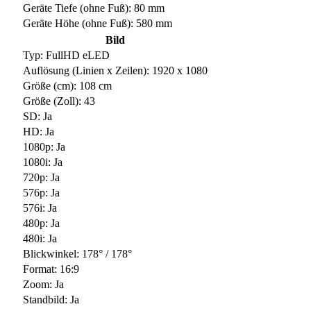
Geräte Tiefe (ohne Fuß): 80 mm
Geräte Höhe (ohne Fuß): 580 mm
Bild
Typ: FullHD eLED
Auflösung (Linien x Zeilen): 1920 x 1080
Größe (cm): 108 cm
Größe (Zoll): 43
SD: Ja
HD: Ja
1080p: Ja
1080i: Ja
720p: Ja
576p: Ja
576i: Ja
480p: Ja
480i: Ja
Blickwinkel: 178° / 178°
Format: 16:9
Zoom: Ja
Standbild: Ja