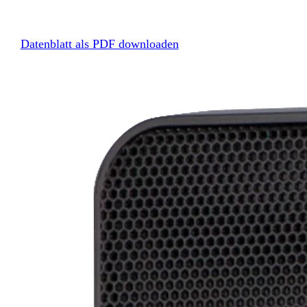
Datenblatt als PDF downloaden