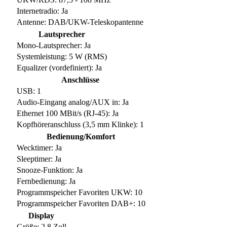
Internetradio: Ja
Antenne: DAB/UKW-Teleskopantenne
Lautsprecher
Mono-Lautsprecher: Ja
Systemleistung: 5 W (RMS)
Equalizer (vordefiniert): Ja
Anschlüsse
USB: 1
Audio-Eingang analog/AUX in: Ja
Ethernet 100 MBit/s (RJ-45): Ja
Kopfhöreranschluss (3,5 mm Klinke): 1
Bedienung/Komfort
Wecktimer: Ja
Sleeptimer: Ja
Snooze-Funktion: Ja
Fernbedienung: Ja
Programmspeicher Favoriten UKW: 10
Programmspeicher Favoriten DAB+: 10
Display
Größe: 2,8 Zoll