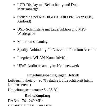
LCD-Display mit Beleuchtung und Dot-
Matrixanzeige
Steuerung per MYDIGITRADIO PRO-App (iOS,
Android)
USB-Schnittstelle mit Ladefunktion und MP3-
Wiedergabe
Multiroomstreaming
Spotify-Anbindung für Nutzer mit Premium Account
Integrierte WLAN-Konnektivität
UPnP-Audiostreaming im Heimnetzwerk
Umgebungsbedingungen Betrieb
Luftfeuchtigkeit: 5 - 90 % relative Luftfeuchtigkeit (nicht
kondensierend)
Umgebungstemperatur: 5 - 35 °C
Radio/Empfang
DAB+: 174 - 240 MHz
UKW/RDS: 87,5 - 108 MHz