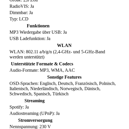
RadioVIS: Ja
Dimmbar: Ja
Typ: LCD
Funktionen
MP3 Wiedergabe über USB: Ja
USB Ladefunktion: Ja
WLAN
WLAN: 802.11 a/b/g/n (2,4-GHz- und 5-GHz-Band
werden unterstützt)
Unterstützte Formate & Codecs
Audio-Formate: MP3, WMA, AAC
Sonstige Features
OSD-Sprachen: Englisch, Deutsch, Französisch, Polnisch,
Italienisch, Niederländisch, Norwegisch, Dänisch,
Schwedisch, Spanisch, Türkisch
Streaming
Spotify: Ja
Audiostreaming (UPnP): Ja
Stromversorgung
Nennspannung: 230 V