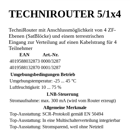
TECHNIROUTER 5/1x4
TechniRouter mit Anschlussmöglichkeit von 4 ZF-
Ebenen (SatBlöcke) und einem terrestrischen
Eingang zur Verteilung auf einen Kabelstrang für 4
Teilnehmer
EAN
Art.-Nr.
4019588032873
0000/3287
4019588132870
0001/3287
Umgebungsbedingungen Betrieb
Umgebungstemperatur: -25 ... 45 °C
Luftfeuchtigkeit: 10 ... 75 %
LNB-Steuerung
Stromaufnahme: max. 300 mA (wird vom Router erzeugt)
Allgemeine Merkmale
Top-Ausstattung: SCR-Protokoll gemäß EN 50494
Top-Ausstattung: In eine Multischalterverteilung integrierbar
Top-Ausstattung: Stromsparend, weil ohne Netzteil