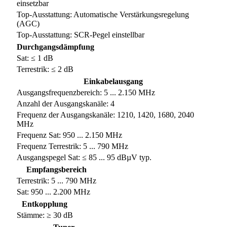
einsetzbar
Top-Ausstattung: Automatische Verstärkungsregelung
(AGC)
Top-Ausstattung: SCR-Pegel einstellbar
Durchgangsdämpfung
Sat: ≤ 1 dB
Terrestrik: ≤ 2 dB
Einkabelausgang
Ausgangsfrequenzbereich: 5 ... 2.150 MHz
Anzahl der Ausgangskanäle: 4
Frequenz der Ausgangskanäle: 1210, 1420, 1680, 2040
MHz
Frequenz Sat: 950 ... 2.150 MHz
Frequenz Terrestrik: 5 ... 790 MHz
Ausgangspegel Sat: ≤ 85 ... 95 dBµV typ.
Empfangsbereich
Terrestrik: 5 ... 790 MHz
Sat: 950 ... 2.200 MHz
Entkopplung
Stämme: ≥ 30 dB