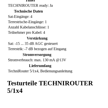
Tuner
TECHNIROUTER ready: Ja
Technische Daten
Sat-Eingänge: 4
Terrestrische-Eingänge: 1
Anzahl Kabelanschlüsse: 1
Teilnehmer pro Kabel: 4
Verstärkung
Sat: -15 ... 35 dB AGC gesteuert
Terrestrik: -7 dB bezogen auf Eingang
Stromversorgung
Stromverbrauch: max. 130 mA @13V
Lieferumfang
TechniRouter 5/1x4, Bedienungsanleitung
Testurteile TECHNIROUTER
5/1x4