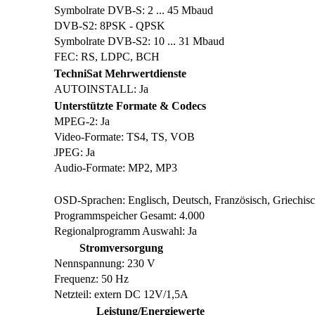
Symbolrate DVB-S: 2 ... 45 Mbaud
DVB-S2: 8PSK - QPSK
Symbolrate DVB-S2: 10 ... 31 Mbaud
FEC: RS, LDPC, BCH
TechniSat Mehrwertdienste
AUTOINSTALL: Ja
Unterstützte Formate & Codecs
MPEG-2: Ja
Video-Formate: TS4, TS, VOB
JPEG: Ja
Audio-Formate: MP2, MP3
OSD-Sprachen: Englisch, Deutsch, Französisch, Griechisch,
Programmspeicher Gesamt: 4.000
Regionalprogramm Auswahl: Ja
Stromversorgung
Nennspannung: 230 V
Frequenz: 50 Hz
Netzteil: extern DC 12V/1,5A
Leistung/Energiewerte