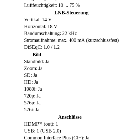
Luftfeuchtigkeit: 10 ... 75 %
LNB-Steuerung
Vertikal: 14 V
Horizontal: 18 V
Bandumschaltung: 22 kHz
Stromaufnahme: max. 400 mA (kurzschlussfest)
DiSEqC: 1.0 / 1.2
Bild
Standbild: Ja
Zoom: Ja
SD: Ja
HD: Ja
1080i: Ja
720p: Ja
576p: Ja
576i: Ja
Anschlüsse
HDMI™ (out): 1
USB: 1 (USB 2.0)
Common Interface Plus (CI+): Ja