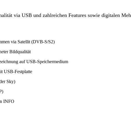
lität via USB und zahlreichen Features sowie digitalen Meh
mmen via Satellit (DVB-S/S2)
ter Bildqualität
ufzeichnung auf USB-Speichermedium
mit USB-Festplatte
der Sky)
P)
ern INFO