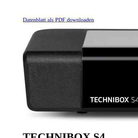
Datenblatt als PDF downloaden
TECHNIBOX S4