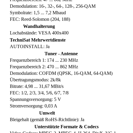
Demodulation: 16-, 32-, 64-, 128-, 256-QAM
Symbolrate: 1,5 ... 7,2 Mbaud
FEC: Reed-Solomon (204, 188)
Wandhalterung
Lochabstände: VESA 400x400
TechniSat Mehrwertdienste
AUTOINSTALL: Ja
Tuner - Antenne
Frequenzbereich 1: 174 ... 230 MHz
Frequenzbereich 2: 470 ... 862 MHz
Demodulation: COFDM (QPSK, 16-QAM, 64-QAM)
Übertragungsmodus: 2k/8k
Bitrate: 4,98 ... 31,67 MBit/s
FEC: 1/2, 2/3, 3/4, 5/6, 6/7, 7/8
Spannungsversorgung: 5 V
Stromversorgung: 0,03 A
Umwelt
Bleigehalt (gemäß RoHS-Richtlinie): Ja
Unterstützte Formate & Codecs