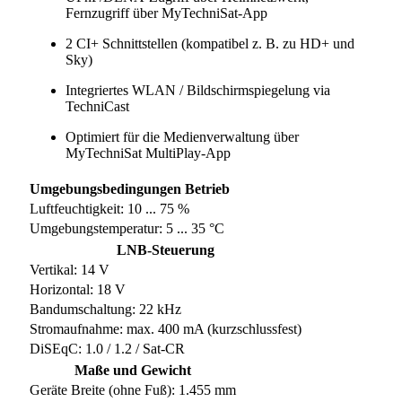
Fernzugriff über MyTechniSat-App
2 CI+ Schnittstellen (kompatibel z. B. zu HD+ und
Sky)
Integriertes WLAN / Bildschirmspiegelung via
TechniCast
Optimiert für die Medienverwaltung über
MyTechniSat MultiPlay-App
Umgebungsbedingungen Betrieb
Luftfeuchtigkeit: 10 ... 75 %
Umgebungstemperatur: 5 ... 35 °C
LNB-Steuerung
Vertikal: 14 V
Horizontal: 18 V
Bandumschaltung: 22 kHz
Stromaufnahme: max. 400 mA (kurzschlussfest)
DiSEqC: 1.0 / 1.2 / Sat-CR
Maße und Gewicht
Geräte Breite (ohne Fuß): 1.455 mm