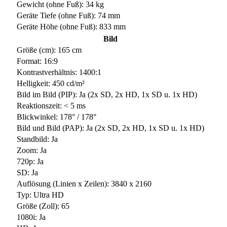
Gewicht (ohne Fuß): 34 kg
Geräte Tiefe (ohne Fuß): 74 mm
Geräte Höhe (ohne Fuß): 833 mm
Bild
Größe (cm): 165 cm
Format: 16:9
Kontrastverhältnis: 1400:1
Helligkeit: 450 cd/m²
Bild im Bild (PIP): Ja (2x SD, 2x HD, 1x SD u. 1x HD)
Reaktionszeit: < 5 ms
Blickwinkel: 178° / 178°
Bild und Bild (PAP): Ja (2x SD, 2x HD, 1x SD u. 1x HD)
Standbild: Ja
Zoom: Ja
720p: Ja
SD: Ja
Auflösung (Linien x Zeilen): 3840 x 2160
Typ: Ultra HD
Größe (Zoll): 65
1080i: Ja