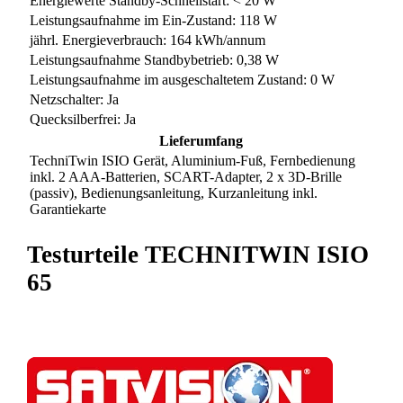
Energiewerte Standby-Schnellstart: < 20 W
Leistungsaufnahme im Ein-Zustand: 118 W
jährl. Energieverbrauch: 164 kWh/annum
Leistungsaufnahme Standbybetrieb: 0,38 W
Leistungsaufnahme im ausgeschaltetem Zustand: 0 W
Netzschalter: Ja
Quecksilberfrei: Ja
Lieferumfang
TechniTwin ISIO Gerät, Aluminium-Fuß, Fernbedienung
inkl. 2 AAA-Batterien, SCART-Adapter, 2 x 3D-Brille
(passiv), Bedienungsanleitung, Kurzanleitung inkl.
Garantiekarte
Testurteile TECHNITWIN ISIO
65