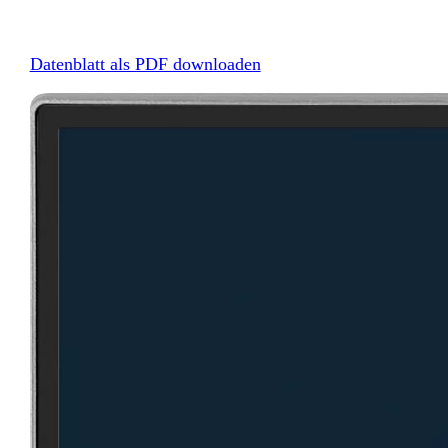
Datenblatt als PDF downloaden