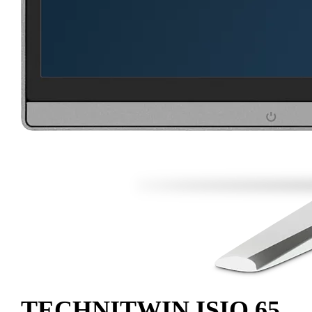
TECHNITWIN ISIO 65