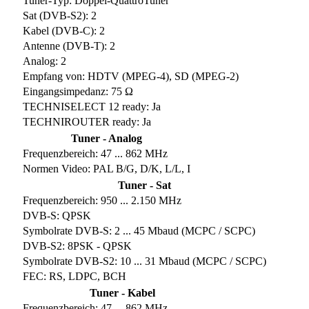
Tuner-Typ: Doppel-QuattroTuner
Sat (DVB-S2): 2
Kabel (DVB-C): 2
Antenne (DVB-T): 2
Analog: 2
Empfang von: HDTV (MPEG-4), SD (MPEG-2)
Eingangsimpedanz: 75 Ω
TECHNISELECT 12 ready: Ja
TECHNIROUTER ready: Ja
Tuner - Analog
Frequenzbereich: 47 ... 862 MHz
Normen Video: PAL B/G, D/K, L/L, I
Tuner - Sat
Frequenzbereich: 950 ... 2.150 MHz
DVB-S: QPSK
Symbolrate DVB-S: 2 ... 45 Mbaud (MCPC / SCPC)
DVB-S2: 8PSK - QPSK
Symbolrate DVB-S2: 10 ... 31 Mbaud (MCPC / SCPC)
FEC: RS, LDPC, BCH
Tuner - Kabel
Frequenzbereich: 47 ... 862 MHz