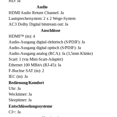
HD: Ja
Audio
HDMI Audio Return Channel: Ja
Lautsprechersystem: 2 x 2 Wege-System
AC3 Dolby Digital bitstream out: Ja
Anschlüsse
HDMI™ (in): 4
Audio-Ausgang digital elektrisch (S/PDIF): Ja
Audio-Ausgang digital optisch (S/PDIF): Ja
Audio-Ausgang analog (RCA): Ja (3,5mm Klinke)
Scart: 1 (via Mini-Scart-Adapter)
Ethernet 100 MBit/s (RJ-45): Ja
F-Buchse SAT (in): 2
IEC (in): Ja
Bedienung/Komfort
Uhr: Ja
Wecktimer: Ja
Sleeptimer: Ja
Entschlüsselungssysteme
CI+: Ja