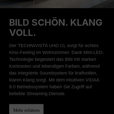
BILD SCHÖN. KLANG
Previous
Ne
VOLL.
Der TECHNIVISTA UHD CL sorgt für echtes
Kino-Feeling im Wohnzimmer. Dank Mini-LED-
Technologie begeistert das Bild mit starken
Kontrasten und lebendigen Farben, während
das integrierte Soundsystem für kraftvollen,
klaren Klang sorgt. Mit dem intuitiven VIDAA
9.0 Betriebssystem haben Sie Zugriff auf
beliebte Streaming-Dienste.
Mehr erfahren