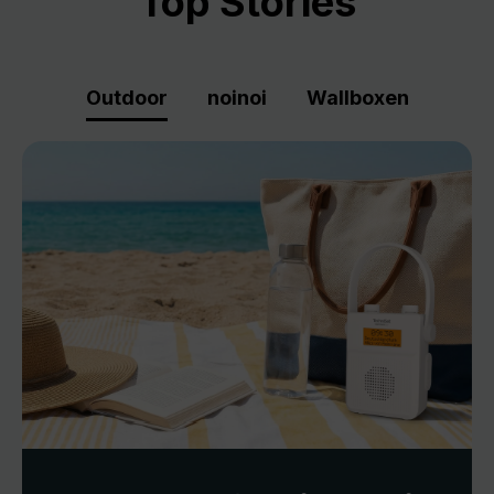
Top Stories
Outdoor
noinoi
Wallboxen