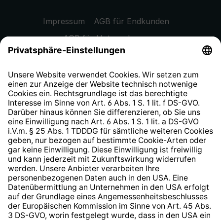
Impressum
AGB für Endkunden
AGB für Unternehmen
Datenschutzhinweis
EU Data Act
Widerrufsrecht
Hinweisgeberschutzsystem
Barrierefreiheit