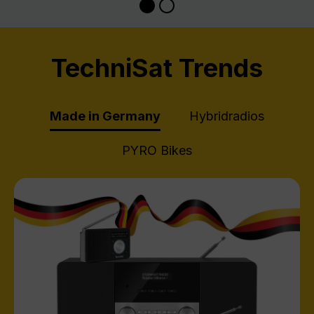
TechniSat Trends
Made in Germany
Hybridradios
PYRO Bikes