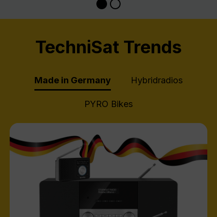
TechniSat Trends
Made in Germany
Hybridradios
PYRO Bikes