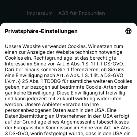
Impressum
AGB für Endkunden
AGB für Unternehmen
Datenschutzhinweis
EU Data Act
Widerrufsrecht
Hinweisgeberschutzsystem
Barrierefreiheit