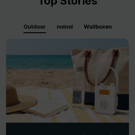
Top Stories
Outdoor
noinoi
Wallboxen