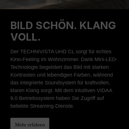
BILD SCHÖN. KLANG
Previous
Ne
VOLL.
Der TECHNIVISTA UHD CL sorgt für echtes
Kino-Feeling im Wohnzimmer. Dank Mini-LED-
Technologie begeistert das Bild mit starken
Kontrasten und lebendigen Farben, während
das integrierte Soundsystem für kraftvollen,
klaren Klang sorgt. Mit dem intuitiven VIDAA
9.0 Betriebssystem haben Sie Zugriff auf
beliebte Streaming-Dienste.
Mehr erfahren