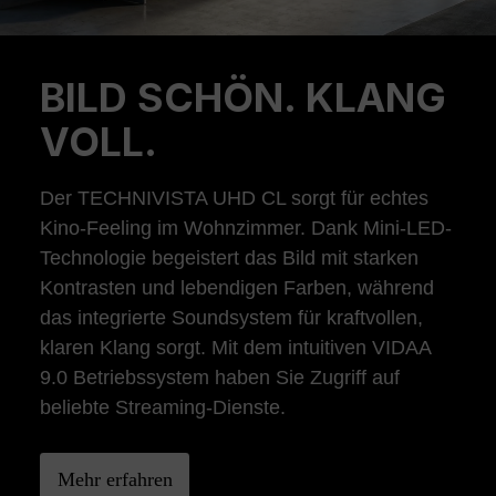
BILD SCHÖN. KLANG
Previous
Ne
VOLL.
Der TECHNIVISTA UHD CL sorgt für echtes
Kino-Feeling im Wohnzimmer. Dank Mini-LED-
Technologie begeistert das Bild mit starken
Kontrasten und lebendigen Farben, während
das integrierte Soundsystem für kraftvollen,
klaren Klang sorgt. Mit dem intuitiven VIDAA
9.0 Betriebssystem haben Sie Zugriff auf
beliebte Streaming-Dienste.
Mehr erfahren