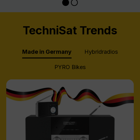
TechniSat Trends
Made in Germany
Hybridradios
PYRO Bikes