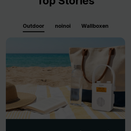
Top Stories
Outdoor
noinoi
Wallboxen