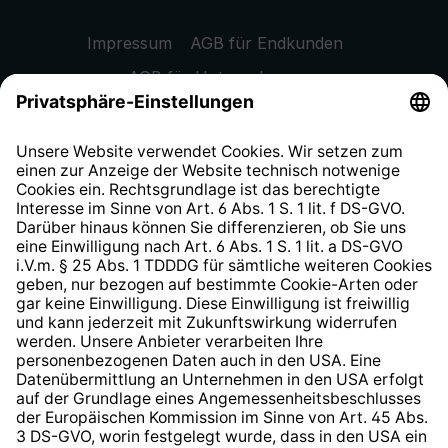
Impressum
AGB für Endkunden
AGB für Unternehmen
Datenschutzhinweis
EU Data Act
Widerrufsrecht
Hinweisgeberschutzsystem
Barrierefreiheit